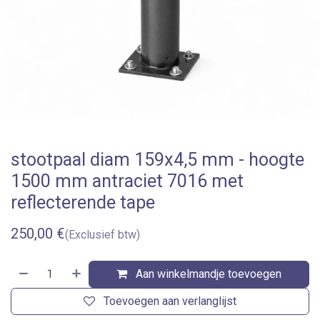
stootpaal diam 159x4,5 mm - hoogte
1500 mm antraciet 7016 met
reflecterende tape
250,00
€
(Exclusief btw)
Aan winkelmandje toevoegen
Toevoegen aan verlanglijst