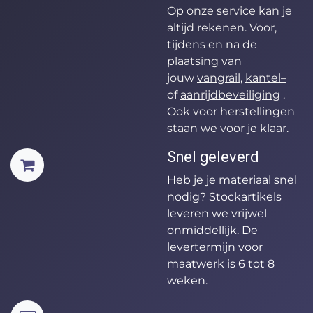
Op onze service kan je
altijd rekenen. Voor,
tijdens en na de
plaatsing van
jouw
vangrail
,
kantel
–
of
aanrijdbeveiliging
.
Ook voor herstellingen
staan we voor je klaar.
Snel geleverd
Heb je je materiaal snel
nodig? Stockartikels
leveren we vrijwel
onmiddellijk. De
levertermijn voor
maatwerk is 6 tot 8
weken.