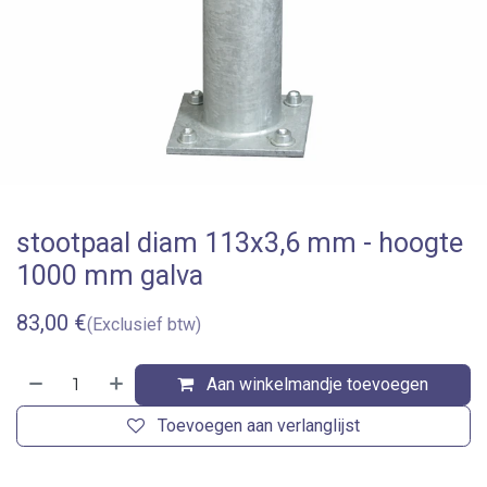
stootpaal diam 113x3,6 mm - hoogte
1000 mm galva
83,00
€
(Exclusief btw)
Aan winkelmandje toevoegen
Toevoegen aan verlanglijst