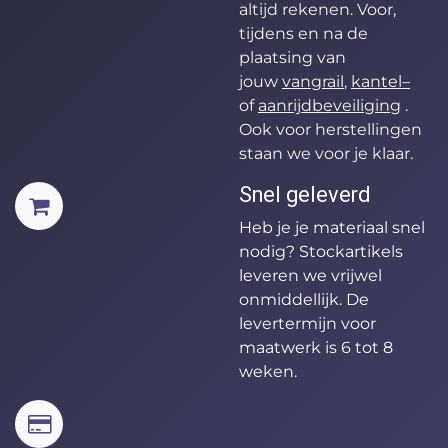
altijd rekenen. Voor,
tijdens en na de
plaatsing van
jouw
vangrail
,
kantel
–
of
aanrijdbeveiliging
.
Ook voor herstellingen
staan we voor je klaar.
Snel geleverd
Heb je je materiaal snel
nodig? Stockartikels
leveren we vrijwel
onmiddellijk. De
levertermijn voor
maatwerk is 6 tot 8
weken.